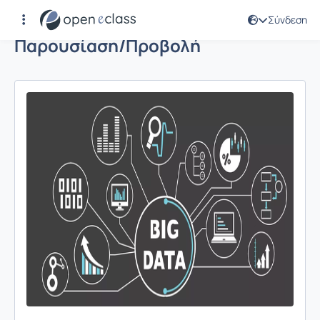
Σύνδεση
Παρουσίαση/Προβολή