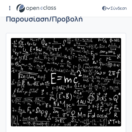
Σύνδεση
Παρουσίαση/Προβολή