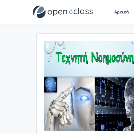
Αρχική
Παρουσίαση/Προβολή