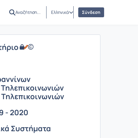
Ελληνικά
Σύνδεση
τήριο
ωαννίνων
 Τηλεπικοινωνιών
 Τηλεπικοινωνιών
9 - 2020
ικά Συστήματα