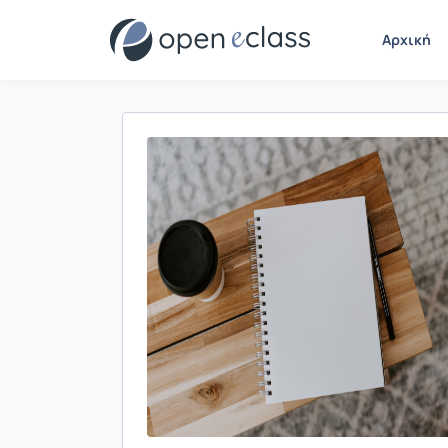
Αρχική
Παρουσίαση/Προβολή