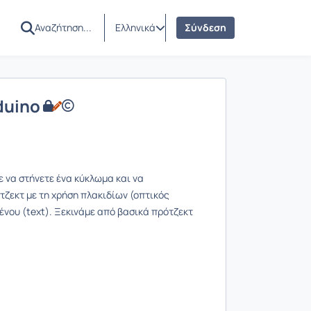
Ελληνικά
Σύνδεση
duino
 να στήνετε ένα κύκλωμα και να
τζεκτ με τη χρήση πλακιδίων (οπτικός
ένου (text). Ξεκινάμε από βασικά πρότζεκτ