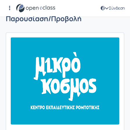
Σύνδεση
Παρουσίαση/Προβολή