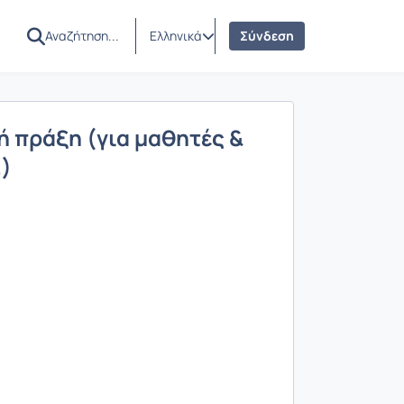
Ελληνικά
Σύνδεση
ή πράξη (για μαθητές &
.)