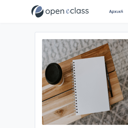
Αρχική
Παρουσίαση/Προβολή