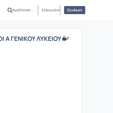
Ελληνικά
Σύνδεση
Ι Α ΓΕΝΙΚΟΥ ΛΥΚΕΙΟΥ