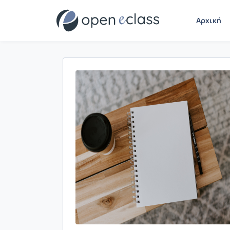
Αρχική
Παρουσίαση/Προβολή