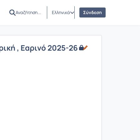
Ελληνικά
Σύνδεση
ική , Εαρινό 2025-26