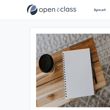
Αρχική
Παρουσίαση/Προβολή