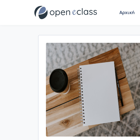
Αρχική
Παρουσίαση/Προβολή