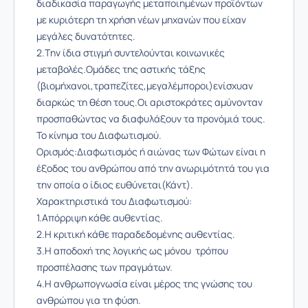
διαδικασία παραγωγής μεταποιημένων προϊόντων
με κυριότερη τη χρήση νέων μηχανών που είχαν
μεγάλες δυνατότητες.
2.Tην ίδια στιγμή συντελούνται κοινωνικές
μεταβολές.Ομάδες της αστικής τάξης
(βιομήχανοι,τραπεζίτες,μεγαλέμποροι)ενίσχυαν
διαρκώς τη θέση τους.Οι αριστοκράτες αμύνονταν
προσπαθώντας να διαφυλάξουν τα προνόμιά τους.
Το κίνημα του Διαφωτισμού.
Ορισμός:Διαφωτισμός ή αιώνας των Φώτων είναι η
έξοδος του ανθρώπου από την ανωριμότητά του για
την οποία ο ίδιος ευθύνεται(Κάντ).
Χαρακτηριστικά του Διαφωτισμού:
1.Απόρριψη κάθε αυθεντίας.
2.Η κριτική κάθε παραδεδομένης αυθεντίας.
3.Η αποδοχή της λογικής ως μόνου τρόπου
προσπέλασης των πραγμάτων.
4.Η ανθρωπογνωσία είναι μέρος της γνώσης του
ανθρώπου για τη φύση.