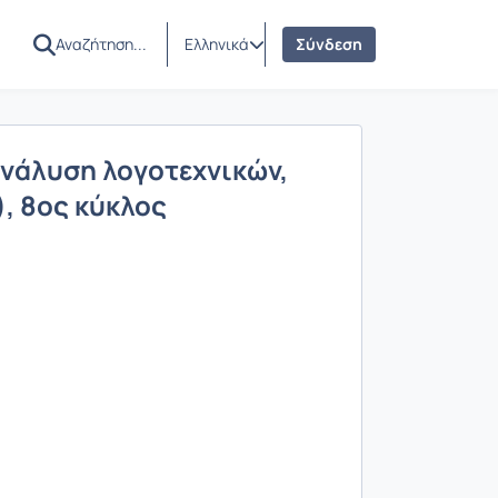
Ελληνικά
Σύνδεση
ανάλυση λογοτεχνικών,
, 8ος κύκλος