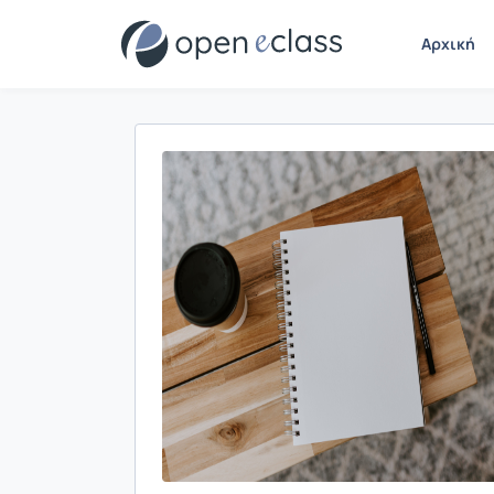
Αρχική
Παρουσίαση/Προβολή