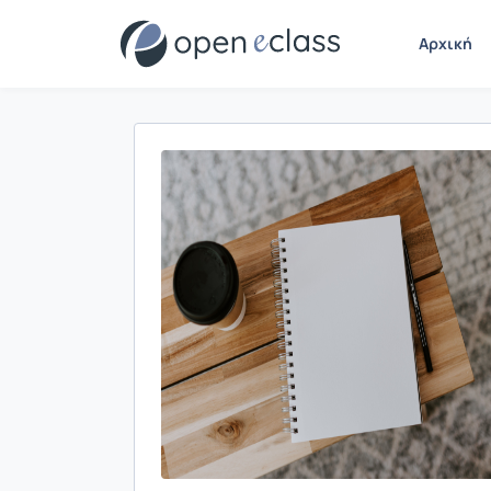
Αρχική
Παρουσίαση/Προβολή