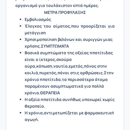
οργανισμό για τουλάχιστον επτά ημέρες.
ΜΕΤΡΑ ΠΡΟΦΥΛΑΞΗΣ
Εμβολιασμός
Έλεγχος του αίματος,που προορίζεται για
μετάγγιση
Χρησιμοποίηση βελόνων και συριγγών μιας
χρήσης.
ΣΥΜΠΤΩΜΑΤΑ
Βασικά συμπτώματα της οξείας ηπατίτιδας
είναι ο ίκτερος,σκούρα
ούρα,κόπωση,ναυτία,εμετός,πόνος στην
κοιλιά,πυρετός,πόνοι στις αρθρώσεις.Στην
χρόνια ηπατίτιδα,τα περισσότερα άτομα
παραμένουν ασυμπτωματικά για πολλά
χρόνια.
ΘΕΡΑΠΕΙΑ
Η οξεία ηπατίτιδα συνήθως υποχωρεί χωρίς
θεραπεία.
Η χρόνια,αντιμετωπίζεται με φαρμακευτική
αγωγή.