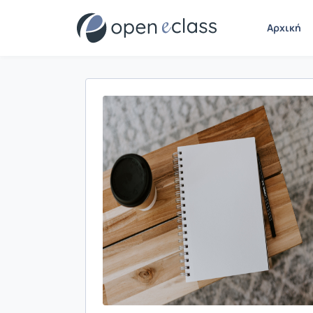
Αρχική
Παρουσίαση/Προβολή