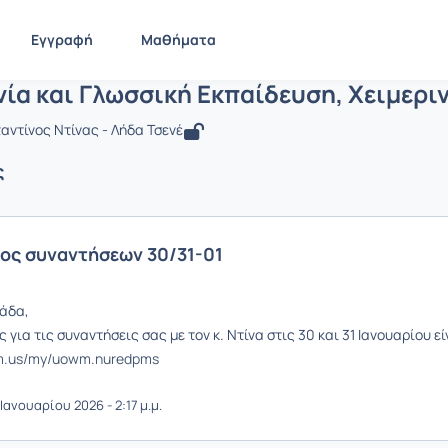
πικοινωνία και Γλωσσική Εκπαίδευση,
Επικοινωνία και Γλωσσική Εκπαίδευση, Χειμερινό 2...
Ανακοιν
Εγγραφή
Μαθήματα
ία και Γλωσσική Εκπαίδευση, Χειμερι
ντίνος Ντίνας - Λήδα Τσενέ
ς
ος συναντήσεων 30/31-01
άδα,
 για τις συναντήσεις σας με τον κ. Ντίνα στις 30 και 31 Ιανουαρίου εί
om.us/my/uowm.nuredpms
Ιανουαρίου 2026 - 2:17 μ.μ.