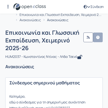
Σύνδεση
Μάθημα : Επικοινωνία και Γλωσσική 
Αρχική Σελίδα
Επικοινωνία και Γλωσσική Εκπαίδευση, Χειμερινό 2...
Ανακοινώσεις
Ανακοινώσεις
Επικοινωνία και Γλωσσική
Εκπαίδευση, Χειμερινό
2025-26
HUM2037 - Κωνσταντίνος Ντίνας - Λήδα Τσενέ
Ανακοινώσεις
Σύνδεσμος σημερινού μαθήματος
Καλημέρα,
εδώ ο σύνδεσμος για τη σημερινή μας συνάντηση:
https://us02web.zoom.us/j/2491783927