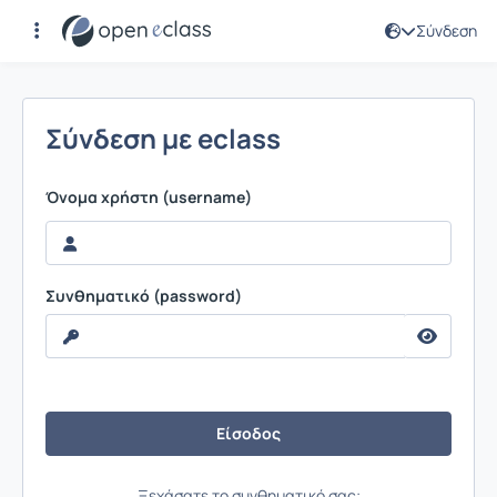
Σύνδεση
Σύνδεση
Σύνδεση με eclass
Όνομα χρήστη (username)
Συνθηματικό (password)
Ξεχάσατε το συνθηματικό σας;