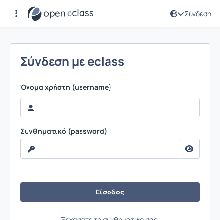
Σύνδεση
Σύνδεση
Σύνδεση με eclass
Όνομα χρήστη (username)
Συνθηματικό (password)
Ξεχάσατε το συνθηματικό σας;