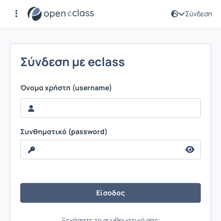
Σύνδεση
Σύνδεση
Σύνδεση με eclass
Όνομα χρήστη (username)
Συνθηματικό (password)
Ξεχάσατε το συνθηματικό σας;