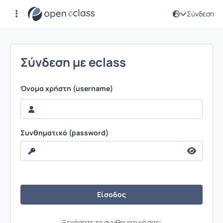
Σύνδεση
Σύνδεση
Σύνδεση με eclass
Όνομα χρήστη (username)
Συνθηματικό (password)
Ξεχάσατε το συνθηματικό σας;